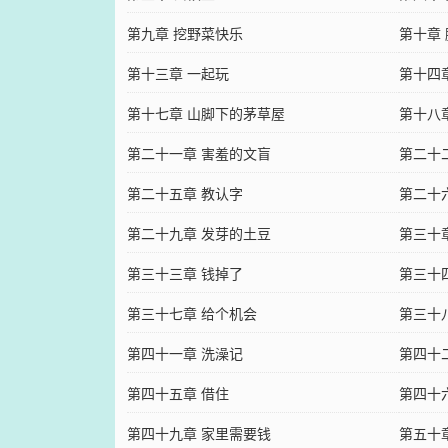
第九章 挖野菜快乐
第十章
第十三章 一起玩
第十四
第十七章 山脚下的茅草屋
第十八
第二十一章 害羞的文盲
第二十
第二十五章 教认字
第二十
第二十九章 发芽的土豆
第三十
第三十三章 钱掉了
第三十
第三十七章 给个机会
第三十
第四十一章 洗澡记
第四十
第四十五章 借住
第四十
第四十九章 家里需要钱
第五十