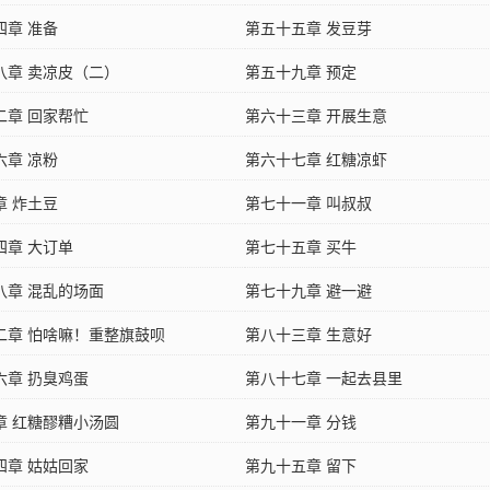
四章 准备
第五十五章 发豆芽
八章 卖凉皮（二）
第五十九章 预定
二章 回家帮忙
第六十三章 开展生意
六章 凉粉
第六十七章 红糖凉虾
章 炸土豆
第七十一章 叫叔叔
四章 大订单
第七十五章 买牛
八章 混乱的场面
第七十九章 避一避
二章 怕啥嘛！重整旗鼓呗
第八十三章 生意好
六章 扔臭鸡蛋
第八十七章 一起去县里
章 红糖醪糟小汤圆
第九十一章 分钱
四章 姑姑回家
第九十五章 留下