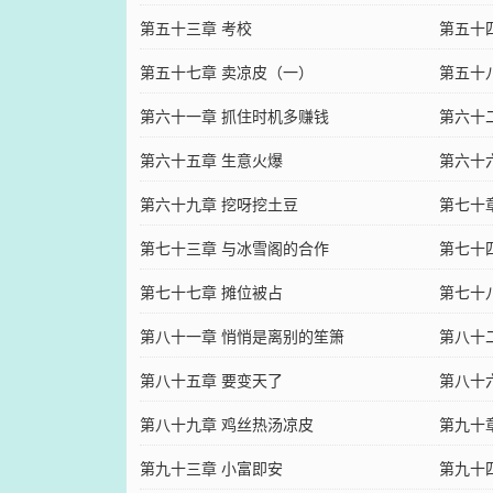
第五十三章 考校
第五十
第五十七章 卖凉皮（一）
第五十
第六十一章 抓住时机多赚钱
第六十
第六十五章 生意火爆
第六十
第六十九章 挖呀挖土豆
第七十
第七十三章 与冰雪阁的合作
第七十
第七十七章 摊位被占
第七十
第八十一章 悄悄是离别的笙箫
第八十
第八十五章 要变天了
第八十
第八十九章 鸡丝热汤凉皮
第九十
第九十三章 小富即安
第九十