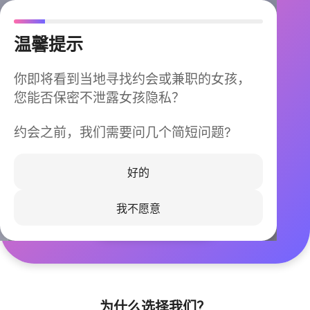
温馨提示
你即将看到当地寻找约会或兼职的女孩，
您能否保密不泄露女孩隐私？
约会之前，我们需要问几个简短问题?
今晚不再孤单
同城快速匹配，马上认识身边的TA
好的
我不愿意
立即下载
为什么选择我们？