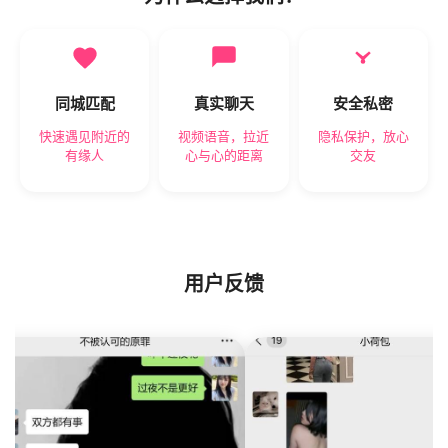
同城匹配
真实聊天
安全私密
快速遇见附近的
视频语音，拉近
隐私保护，放心
有缘人
心与心的距离
交友
用户反馈