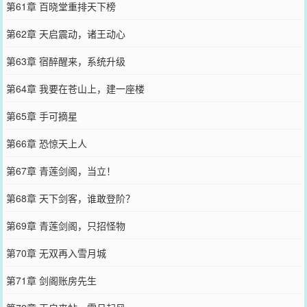
第61章 百晓堂重排天下榜
第62章 天启震动，诸王动心
第63章 宿醉醒来，系统升级
第64章 我要在苍山上，建一座楼
第65章 手可摘星
第66章 恐惊天上人
第67章 青莲剑阁，当立！
第68章 天下剑客，谁敢登阶？
第69章 青莲剑阁，只招怪物
第70章 无双再入雪月城
第71章 剑阁账房先生