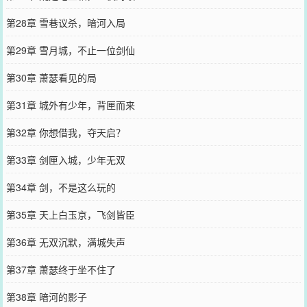
第28章 雪巷议杀，暗河入局
第29章 雪月城，不止一位剑仙
第30章 萧瑟看见的局
第31章 城外有少年，背匣而来
第32章 你想借我，夺天启？
第33章 剑匣入城，少年无双
第34章 剑，不是这么玩的
第35章 天上白玉京，飞剑皆臣
第36章 无双沉默，满城失声
第37章 萧瑟终于坐不住了
第38章 暗河的影子