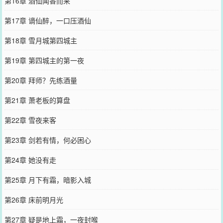
第16章 酒仙闻香而来
第17章 谪仙醉，一口压酒仙
第18章 雪月城第四城主
第19章 第四城主的第一夜
第20章 拜师？先练酒量
第21章 萧老板的算盘
第22章 雪夜来客
第23章 剑若有情，何必困心
第24章 她没有走
第25章 月下有霜，暗影入城
第26章 床前明月光
第27章 疑是地上霜，一夜封喉