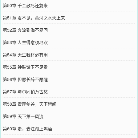
第50章 千金散尽还复来
第51章 君不见，黄河之水天上来
第52章 奔流到海不复回
第53章 人生得意须尽欢
第54章 天生我材必有用
第55章 钟鼓馔玉不足贵
第56章 但愿长醉不愿醒
第57章 与尔同销万古愁
第58章 青莲剑谷，天下皆闻
第59章 天下第一风流
第60章 走，去江湖上喝酒