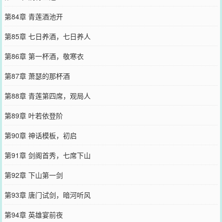
第84章 青莲酒池开
第85章 七日养酒，七日养人
第86章 第一杯酒，敬寒衣
第87章 萧瑟的那杯酒
第88章 青莲第四席，观局人
第89章 叶若依登阶
第90章 神话模板，初启
第91章 剑阁首秀，七席下山
第92章 下山第一剑
第93章 唐门试剑，暗河听风
第94章 英雄宴前夜