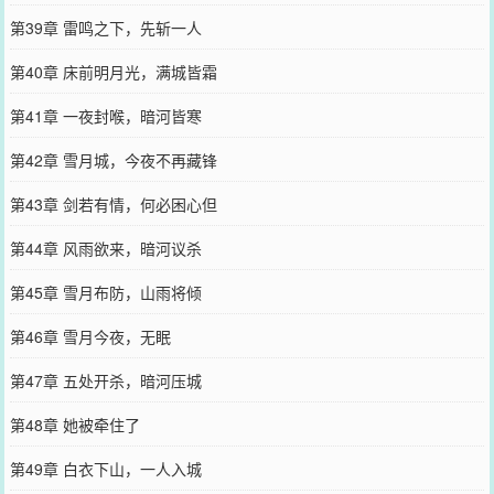
第39章 雷鸣之下，先斩一人
第40章 床前明月光，满城皆霜
第41章 一夜封喉，暗河皆寒
第42章 雪月城，今夜不再藏锋
第43章 剑若有情，何必困心但
第44章 风雨欲来，暗河议杀
第45章 雪月布防，山雨将倾
第46章 雪月今夜，无眠
第47章 五处开杀，暗河压城
第48章 她被牵住了
第49章 白衣下山，一人入城