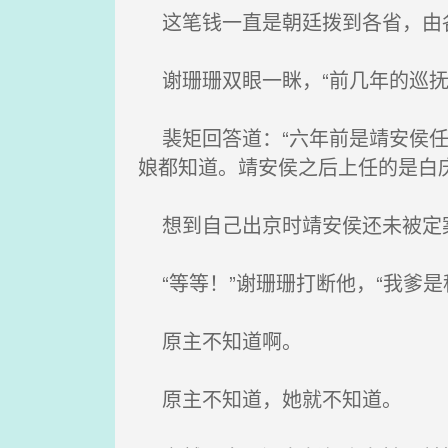
这笔钱一直是朝廷拨到各省，由
谢珊珊双眼一眯，“前几年的巡抚
裴矩回答道：“六年前是靖安侯任
娘都知道。靖安侯之后上任的是白
想到自己出京时靖安侯还未被定案
“等等！”谢珊珊打断他，“我爹是
原主不知道啊。
原主不知道，她就不知道。