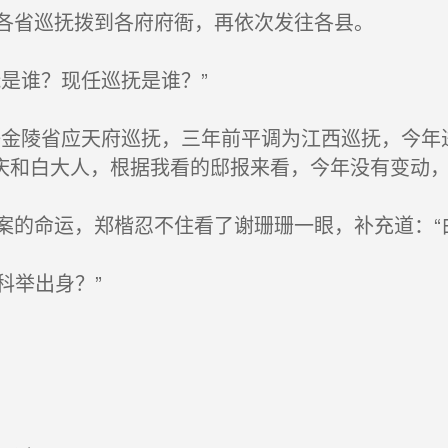
各省巡抚拨到各府府衙，再依次发往各县。
是谁？现任巡抚是谁？”
金陵省应天府巡抚，三年前平调为江西巡抚，今年
庆和白大人，根据我看的邸报来看，今年没有变动，
的命运，郑楷忍不住看了谢珊珊一眼，补充道：“
科举出身？”