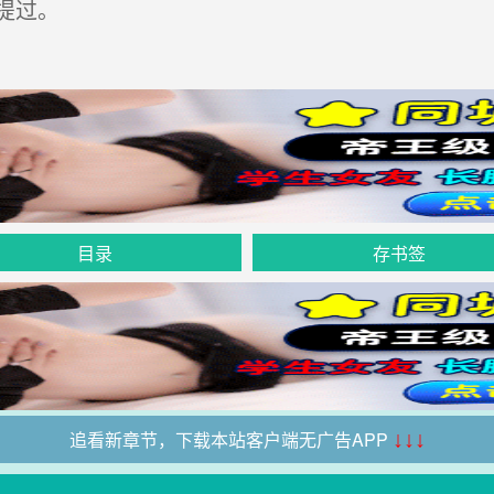
提过。
目录
存书签
追看新章节，下载本站客户端无广告APP
↓↓↓