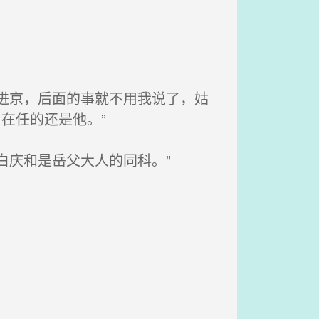
进京，后面的事就不用我说了，姑
在任的还是他。”
白庆和是岳父大人的同科。”