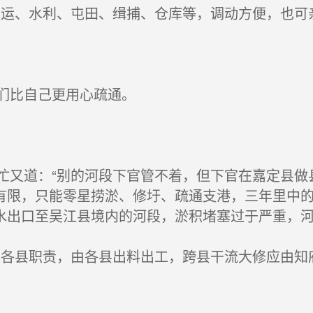
运、水利、屯田、缉捕、仓库等，调动方便，也可
们比自己更用心疏通。
又道：“别的河段下官管不着，但下官在嘉定县做
有限，只能零星捞淤、修圩、疏通支港，三年里中
水出口至吴江县境内的河段，淤积堵塞过于严重，河
各县职责，由各县出料出工，跨县干流大修应由知