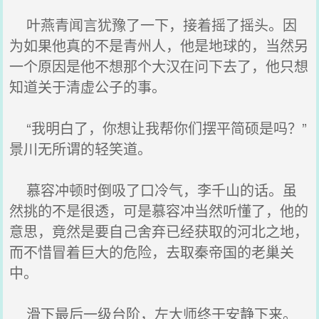
叶燕青闻言犹豫了一下，接着摇了摇头。因
为如果他真的不是青州人，他是地球的，当然另
一个原因是他不想那个大汉在问下去了，他只想
知道关于清虚公子的事。
“我明白了，你想让我帮你们摆平简硕是吗？”
景川无所谓的轻笑道。
慕容冲顿时倒吸了口冷气，李千山的话。虽
然挑的不是很透，可是慕容冲当然听懂了，他的
意思，竟然是要自己舍弃已经获取的河北之地，
而不惜冒着巨大的危险，去取秦帝国的老巢关
中。
滑下最后一级台阶，左大师终于安静下来。