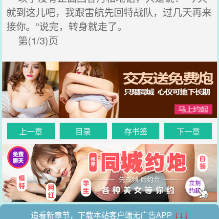
就到这儿吧，我跟雷航先回特战队，过几天再来
接你。”说完，转身就走了。
第(1/3)页
上一章
目录
存书签
下一章
追看新章节，下载本站客户端无广告APP
↓↓↓