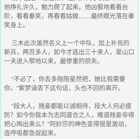
他挣扎许久，勉力爬了起来。他凶狠地看看台
阶，看看秦笑，再看看姑娘……最终眼光落在秦
笑身上。
三木此次虽然名义上一个中队，加上补充的
新兵，两百多人，如今才逃出三十来人，是山口
一夫进入鄂地以来，最惨重的损失。
“不必了，你去多陪陪星然把，她比我需要
你。”紫梦涵丢下这句话，头也不回的离开。
“段大人，贱妾都能以诚相待，段大人何必提
防？如今你我本为志同道合之人，难道贱妾非得
把心掏出来么？”阿妙莎的神色变得很是激动，
连呼吸都急促起来。