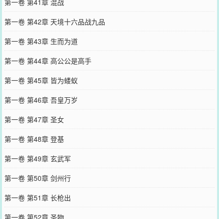
第一卷 第41章 混战
第一卷 第42章 天境十六品战九品
第一卷 第43章 生而为道
第一卷 第44章 高公公是高手
第一卷 第45章 皆为蝼蚁
第一卷 第46章 吾皇万岁
第一卷 第47章 圣女
第一卷 第48章 登基
第一卷 第49章 玄武军
第一卷 第50章 剑州行
第一卷 第51章 长枪出
第一卷 第52章 圣物