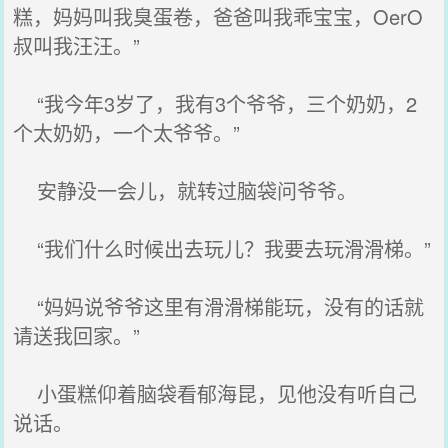
糕，妈妈叫我臭蛋卷，爸爸叫我乖宝宝，OerO
叔叫我汪汪。”
“我今年3岁了，我有3个爷爷，三个奶奶，2
个太奶奶，一个太爷爷。”
安静没一会儿，就转过脑袋问爷爷。
“我们什么时候出去玩儿？我要去玩滑滑梯。”
“妈妈说爷爷这里有滑滑梯能玩，没有的话就
请送我回家。”
小蛋糕仰着脑袋看郁海昆，见他没有听自己
说话。