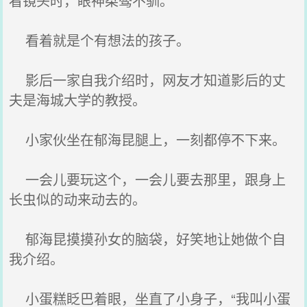
看镜头时，眼神桀骜不驯。
看着就是个有想法的孩子。
影后一家自我介绍时，网友才知道影后的丈
夫是海城大学的教授。
小家伙坐在郁海昆腿上，一刻都停不下来。
一会儿要玩这个，一会儿要去那里，跟身上
长虫似的动来动去的。
郁海昆摸摸孙女的脑袋，好笑地让她做个自
我介绍。
小蛋糕眨巴着眼，坐直了小身子，“我叫小蛋