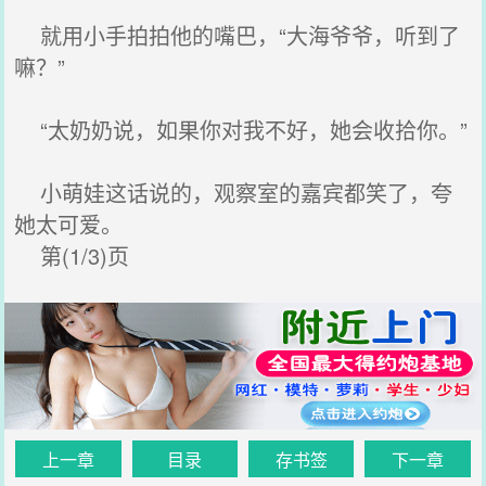
就用小手拍拍他的嘴巴，“大海爷爷，听到了
嘛？”
“太奶奶说，如果你对我不好，她会收拾你。”
小萌娃这话说的，观察室的嘉宾都笑了，夸
她太可爱。
第(1/3)页
上一章
目录
存书签
下一章