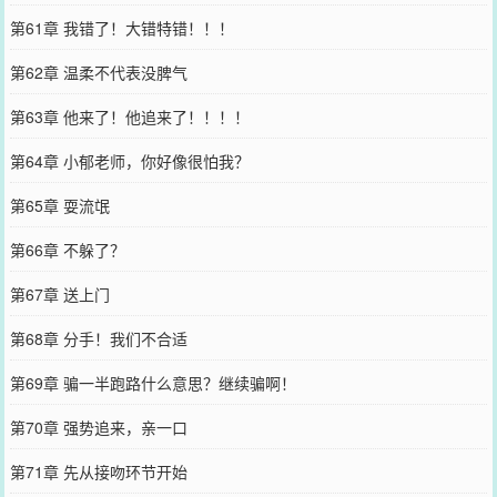
第61章 我错了！大错特错！！！
第62章 温柔不代表没脾气
第63章 他来了！他追来了！！！！
第64章 小郁老师，你好像很怕我？
第65章 耍流氓
第66章 不躲了？
第67章 送上门
第68章 分手！我们不合适
第69章 骗一半跑路什么意思？继续骗啊！
第70章 强势追来，亲一口
第71章 先从接吻环节开始