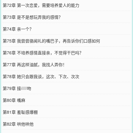
第72章 第一次恋爱，需要培养爱人的能力
第73章 是不是想玩弄我的感情？
第74章 亲一个？
第75章 我尝尝骆闻礼的嘴巴子，再告诉你们口感如何
第76章 不培养感情直接亲，不觉得干巴吗？
第77章 再这样油腻，我找人弄你！
第78章 她只会跟我谈，这次、下次、次次
第79章 接/////吻
第80章 嘴麻
第81章 羞耻感爆棚
第82章 哄他哄他