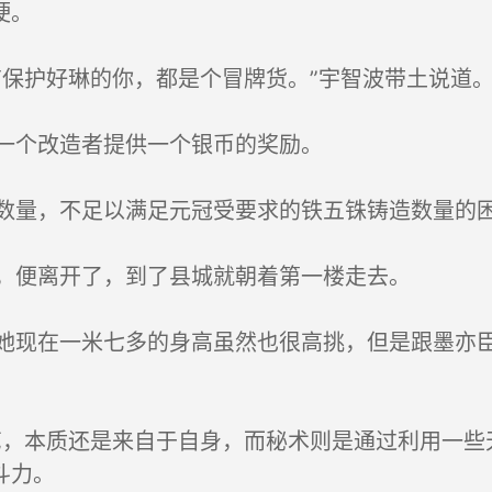
硬。
保护好琳的你，都是个冒牌货。”宇智波带土说道
一个改造者提供一个银币的奖励。
量，不足以满足元冠受要求的铁五铢铸造数量的
，便离开了，到了县城就朝着第一楼走去。
现在一米七多的身高虽然也很高挑，但是跟墨亦臣
艺，本质还是来自于自身，而秘术则是通过利用一些
斗力。