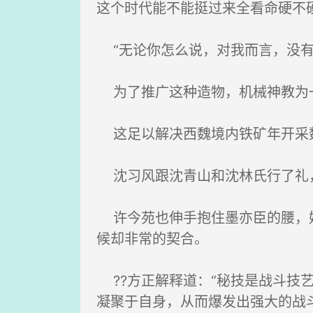
这个时代能不能挺过来全看命硬不
“无论你怎么说，对我而言，没有
为了推广这种造物，机械神教为
这足以解决西魏境内铁矿年开采数
沈习风跟沈青山和沈林氏行了礼
许今苑也伸手抱住墨亦臣的腰，她
候却非常的契合。
??方正解释道：“秘技是战斗技
凝聚于自身，从而爆发出强大的战