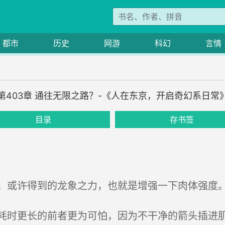
都市
历史
网游
科幻
言情
第403章 通往无限之路？-《人在东京，开启奇幻系日常
目录
存书签
或许得到的龙象之力，也就是增强一下肉体强度
时更长的前者更为可怕，因为不干净的箭头插进肌