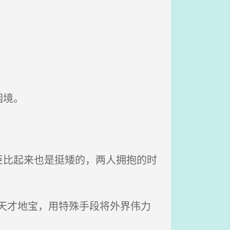
。
困境。
比起来也是挺矮的，两人拥抱的时
天才地宝，用特殊手段将外界伟力