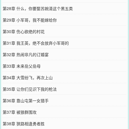
第28章 什么，你要娶苏婉清这个黑五类
第29章 小军哥，我不能嫁给你
第30章 伤心欲绝的村花
第31章 我王英，绝不会放弃小军哥的
第32章 热闹非凡的订婚宴
第33章 未来岳父岳母
第34章 大雪纷飞，再次上山
第35章 让你们见识下我的枪法
第36章 靠山屯第一女猎手
第37章 被狼群围攻
第38章 狭路相逢勇者胜