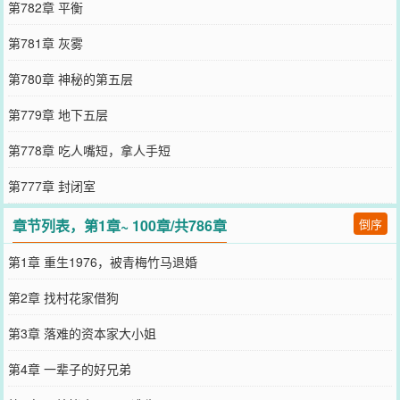
第782章 平衡
第781章 灰雾
第780章 神秘的第五层
第779章 地下五层
第778章 吃人嘴短，拿人手短
第777章 封闭室
章节列表，第1章~ 100章/共786章
倒序
第1章 重生1976，被青梅竹马退婚
第2章 找村花家借狗
第3章 落难的资本家大小姐
第4章 一辈子的好兄弟