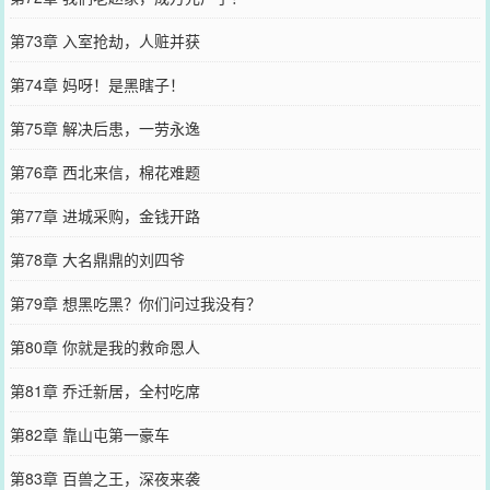
第73章 入室抢劫，人赃并获
第74章 妈呀！是黑瞎子！
第75章 解决后患，一劳永逸
第76章 西北来信，棉花难题
第77章 进城采购，金钱开路
第78章 大名鼎鼎的刘四爷
第79章 想黑吃黑？你们问过我没有？
第80章 你就是我的救命恩人
第81章 乔迁新居，全村吃席
第82章 靠山屯第一豪车
第83章 百兽之王，深夜来袭