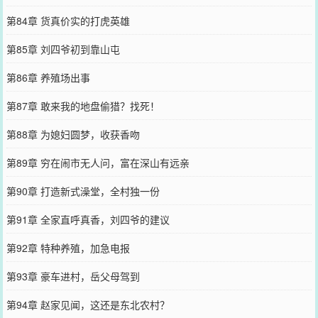
第84章 货真价实的打虎英雄
第85章 刘四爷初到靠山屯
第86章 养殖场出事
第87章 敢来我的地盘偷猎？找死！
第88章 为媳妇圆梦，收获香吻
第89章 穷在闹市无人问，富在深山有远亲
第90章 打造新式澡堂，全村独一份
第91章 全家直呼真香，刘四爷的建议
第92章 特种养殖，加急电报
第93章 豪车进村，岳父母驾到
第94章 赵家见闻，这还是东北农村？