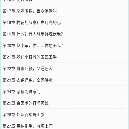
第17章 杀鸡儆猴，当众学狗叫
第18章 村花的醋意和白月光的心
第19章 什么？有人想半路埋伏我？
第20章 赵小军，你……你想干嘛？
第21章 躲在小县城的国医圣手
第22章 赚来巨款，又遇恶客
第23章 衣锦还乡，全家沸腾
第24章 恶狼闯进家门
第25章 会医术的打虎英雄
第26章 处理百年野山参
第27章 巨款到手，麻烦上门