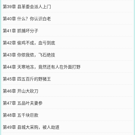
第39章 县革委会派人上门
第40章 什么？你认识白老
第41章 抓捕坏分子
第42章 偷鸡不成，血亏到底
第43章 你侬我侬，飞石绝技
第44章 天寒地冻，竟然还有人在外面打野
第45章 四五百斤的野猪王
第46章 开山大砍刀
第47章 五品叶夫妻参
第48章 五千块巨款
第49章 县城大采购，被人劫道