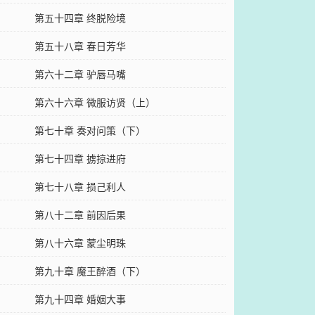
第五十四章 终脱险境
第五十八章 春日芳华
第六十二章 驴唇马嘴
第六十六章 微服访贤（上）
第七十章 奏对问策（下）
第七十四章 掳掠进府
第七十八章 损己利人
第八十二章 前因后果
第八十六章 蒙尘明珠
第九十章 魔王醉酒（下）
第九十四章 婚姻大事