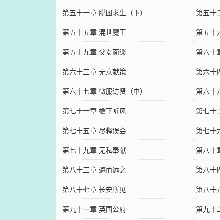
第五十一章 脱困求生（下）
第五十
第五十五章 混世魔王
第五十
第五十九章 父女面谈
第六十
第六十三章 无意献策
第六十
第六十七章 微服访贤（中）
第六十
第七十一章 檐下听风
第七十
第七十五章 尽释误会
第七十
第七十九章 无私奉献
第八十
第八十三章 避而远之
第八十
第八十七章 长安所见
第八十
第九十一章 英国公府
第九十