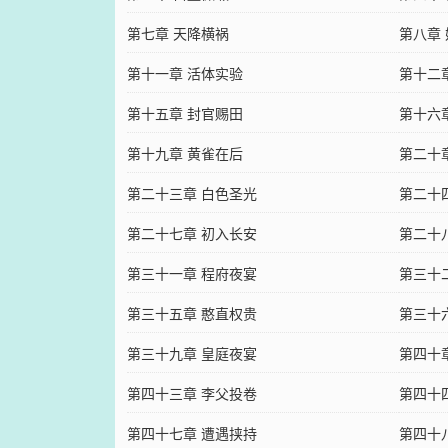
第七章 天降横祸
第八章
第十一章 活体实验
第十二
第十五章 封官赐田
第十六
第十九章 黄雀在后
第二十
第二十三章 白色圣光
第二十
第二十七章 初入长安
第二十
第三十一章 程府夜宴
第三十
第三十五章 憨直权贵
第三十
第三十九章 皇庭夜宴
第四十
第四十三章 李父投卷
第四十
第四十七章 遭遇挟持
第四十