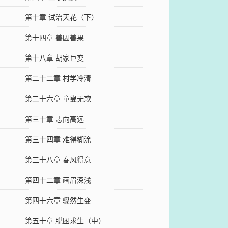
第十章 试治天花（下）
第十四章 善因善果
第十八章 胡家巨变
第二十二章 村学冷清
第二十六章 童叟无欺
第三十章 志向高远
第三十四章 难得糊涂
第三十八章 春风得意
第四十二章 画眉深浅
第四十六章 骤然生变
第五十章 脱困求生（中）