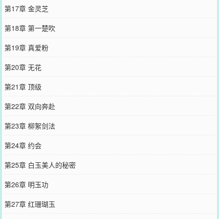
第17章 金灵芝
第18章 第一楚吹
第19章 真爱粉
第20章 无花
第21章 顶级
第22章 双向奔赴
第23章 柳絮剑法
第24章 约会
第25章 白玉美人的秘密
第26章 明玉功
第27章 红珊瑚玉