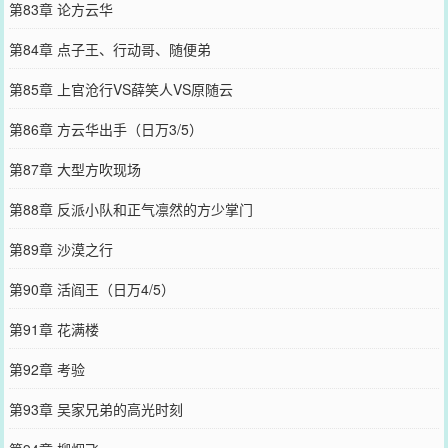
第83章 论方云华
第84章 点子王、行动哥、随便弟
第85章 上官沧行VS薛笑人VS原随云
第86章 方云华出手（日万3/5）
第87章 大型方吹现场
第88章 反派小队和正气凛然的方少掌门
第89章 沙漠之行
第90章 活阎王（日万4/5）
第91章 花满楼
第92章 考验
第93章 吴家兄弟的高光时刻