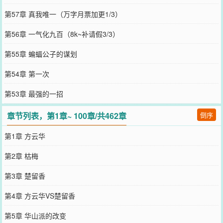
第57章 真我唯一（万字月票加更1/3）
第56章 一气化九百（8k~补请假3/3）
第55章 蝙蝠公子的谋划
第54章 第一次
第53章 最强的一招
章节列表，第1章~ 100章/共462章
倒序
第1章 方云华
第2章 枯梅
第3章 楚留香
第4章 方云华VS楚留香
第5章 华山派的改变