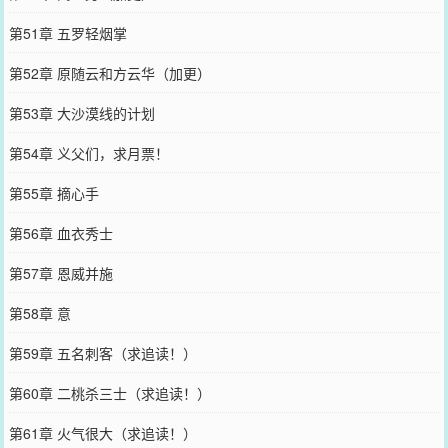
第51章 五罗轻烟掌
第52章 原随云和方云华（加更）
第53章 大沙漠线的计划
第54章 义父们，求月票！
第55章 摘心手
第56章 血衣秀士
第57章 恩威并施
第58章 意
第59章 五名刺客（求追读！）
第60章 二桃杀三士（求追读！）
第61章 火气很大（求追读！）