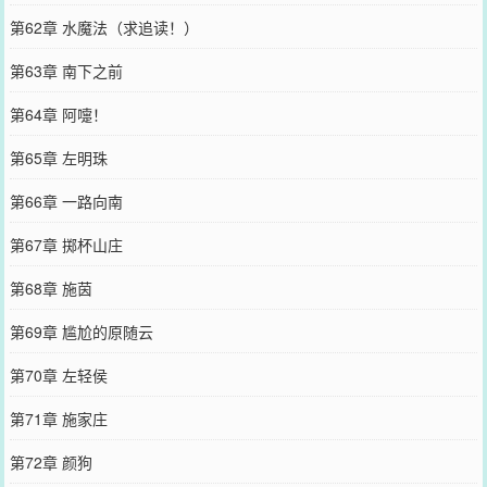
第62章 水魔法（求追读！）
第63章 南下之前
第64章 阿嚏！
第65章 左明珠
第66章 一路向南
第67章 掷杯山庄
第68章 施茵
第69章 尴尬的原随云
第70章 左轻侯
第71章 施家庄
第72章 颜狗