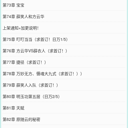
第73章 宝宝
第74章 薛笑人和方云华
上架通知+加更说明！
第75章 叮叮当当（求首订！日万1/5）
第76章 方云华VS薛衣人（求首订！）
第77章 捷径（求首订！）
第78章 万妙无方、慑魂大九式（求首订！））
第79章 薛笑人入队（求首订！）
第80章 明玉功第五层（日万2/5）
第81章 天赋
第82章 原随云的秘密