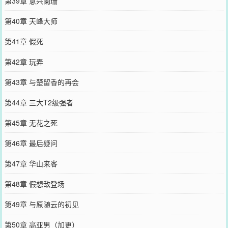
第39章 意兴阑珊
第40章 天峰大师
第41章 假死
第42章 玩弄
第43章 与楚留香的再会
第44章 三大T2级强者
第45章 无花之死
第46章 最后疑问
第47章 华山来客
第48章 假想敌登场
第49章 与原随云的初见
第50章 高亚男（加更）