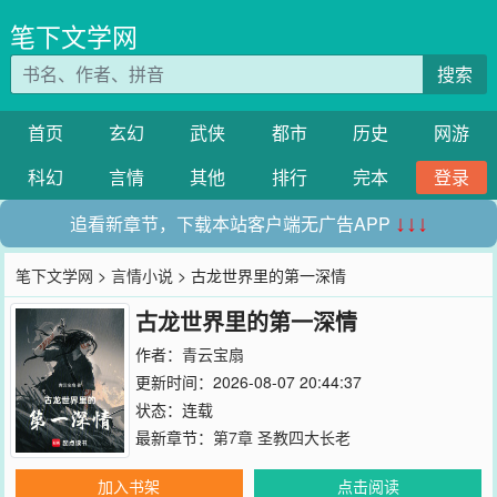
笔下文学网
搜索
首页
玄幻
武侠
都市
历史
网游
科幻
言情
其他
排行
完本
登录
追看新章节，下载本站客户端无广告APP
↓↓↓
笔下文学网
>
言情小说
> 古龙世界里的第一深情
古龙世界里的第一深情
作者：
青云宝扇
更新时间：2026-08-07 20:44:37
状态：连载
最新章节：
第7章 圣教四大长老
加入书架
点击阅读