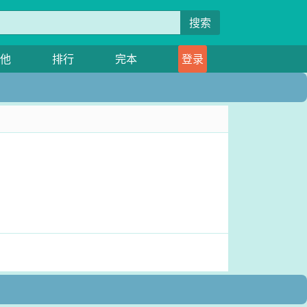
搜索
他
排行
完本
登录