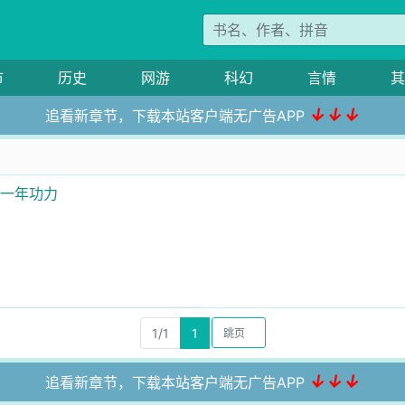
市
历史
网游
科幻
言情
其
↓↓↓
追看新章节，下载本站客户端无广告APP
涨一年功力
1/1
1
↓↓↓
追看新章节，下载本站客户端无广告APP