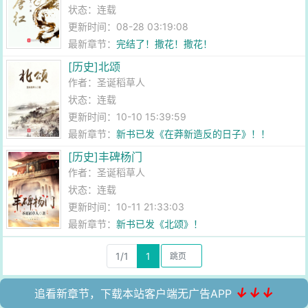
状态：连载
更新时间：08-28 03:19:08
最新章节：
完结了！撒花！撒花！
[历史]北颂
作者：
圣诞稻草人
状态：连载
更新时间：10-10 15:39:59
最新章节：
新书已发《在莽新造反的日子》！！
[历史]丰碑杨门
作者：
圣诞稻草人
状态：连载
更新时间：10-11 21:33:03
最新章节：
新书已发《北颂》！
1/1
1
↓↓↓
追看新章节，下载本站客户端无广告APP