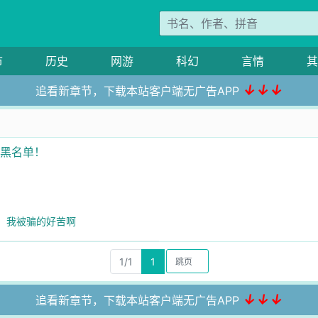
市
历史
网游
科幻
言情
其
↓↓↓
追看新章节，下载本站客户端无广告APP
进黑名单！
辉：我被骗的好苦啊
1/1
1
↓↓↓
追看新章节，下载本站客户端无广告APP